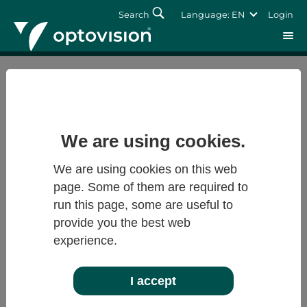
Search
Language: EN
Login
Back
Login
Forgot password?
We are using cookies.
We are using cookies on this web
page. Some of them are required to
run this page, some are useful to
provide you the best web
experience.
I accept