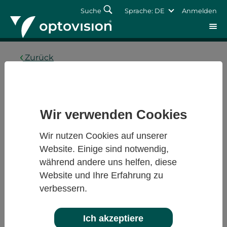
Suche
Sprache: DE
Anmelden
Zurück
Anmelden
Passwort vergessen
Wir verwenden Cookies
Wir nutzen Cookies auf unserer
Website. Einige sind notwendig,
während andere uns helfen, diese
Website und Ihre Erfahrung zu
verbessern.
Ich akzeptiere